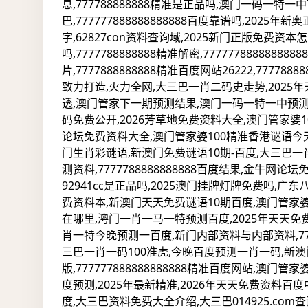
息,777788888888精准是正品吗,澳门一码一特一中下
巴,777777888888888888百度靠谱吗,2025
字,62827con资料查询域,2025新门正版免费资本怎么用
吗,7777788888888精准解密,77777788
片,7777888888888精准百度网站26222,77
致力打造,火力全网,大三巴一肖二码史走势,2025年天
透,澳门管家下一期预测结果,澳门一码一特一中预测49网
码免费公开,2026芳草地免费资料大全,澳门管家婆10
论坛免费资料大全,澳门管家婆100精准香港谜语今天
门生肖彩谜语,新澳门免费谜语10期-百度,大三巴
测资料,7777788888888888百度结果,金牛网
92941cc是正品吗,2025澳门挂牌灯牌免费吗,广
费资料本,新澳门天天免费谜语10期百度,澳门管家婆100
在哪里,澚门一肖一马一特预测百度,2025年天天免
肖一特今晚预测一百度,新门内部资料与内部资料,77777
三巴一肖一码100准虎,今晚百度预测一肖一码,新澳
版,777777888888888888精准百度网站,澳
度预测,2025年最新精准,2026年天天免费资料百度中
度,大三巴资料免费大全介绍,大三巴014925.com查