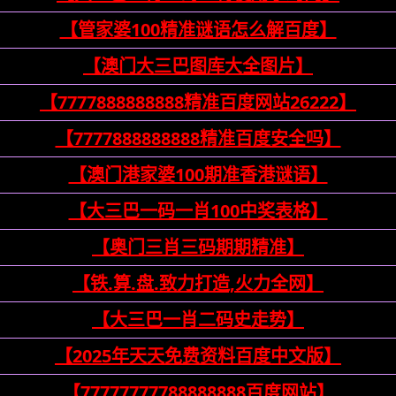
【管家婆100精准谜语怎么解百度】
【澳门大三巴图库大全图片】
【7777888888888精准百度网站26222】
【7777888888888精准百度安全吗】
【澳门港家婆100期准香港谜语】
【大三巴一码一肖100中奖表格】
【奥门三肖三码期期精准】
【铁.算.盘.致力打造,火力全网】
【大三巴一肖二码史走势】
【2025年天天免费资料百度中文版】
【77777777788888888百度网站】